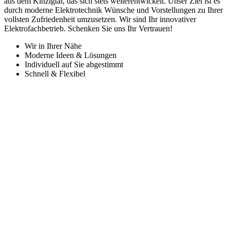
aus dem Kinzigtal, das sich stets weiterentwickelt. Unser Ziel ist es
durch moderne Elektrotechnik Wünsche und Vorstellungen zu Ihrer
vollsten Zufriedenheit umzusetzen. Wir sind Ihr innovativer
Elektrofachbetrieb. Schenken Sie uns Ihr Vertrauen!
Wir in Ihrer Nähe
Moderne Ideen & Lösungen
Individuell auf Sie abgestimmt
Schnell & Flexibel